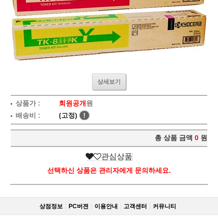
상세보기
상품가 :
회원공개
원
배송비 :
(고정)
!
총 상품 금액
0
원
관심상품
선택하신 상품은 관리자에게 문의하세요.
상점정보
PC버젼
이용안내
고객센터
커뮤니티