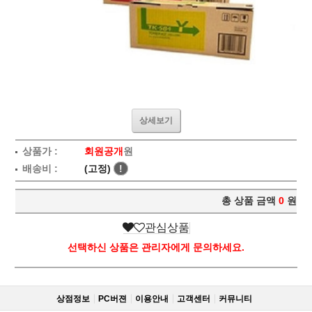
상세보기
상품가 :
회원공개
원
배송비 :
(고정)
!
총 상품 금액
0
원
관심상품
선택하신 상품은 관리자에게 문의하세요.
상점정보
PC버젼
이용안내
고객센터
커뮤니티