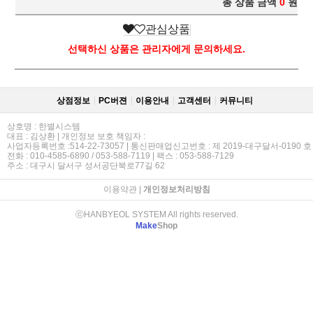
총 상품 금액
0
원
관심상품
선택하신 상품은 관리자에게 문의하세요.
상점정보
PC버젼
이용안내
고객센터
커뮤니티
상호명 : 한별시스템
대표 : 김상환 | 개인정보 보호 책임자 :
사업자등록번호 :514-22-73057 | 통신판매업신고번호 : 제 2019-대구달서-0190 호
전화 : 010-4585-6890 / 053-588-7119 | 팩스 : 053-588-7129
주소 : 대구시 달서구 성서공단북로77길 62
이용약관
|
개인정보처리방침
ⓒHANBYEOL SYSTEM All rights reserved.
Make
Shop