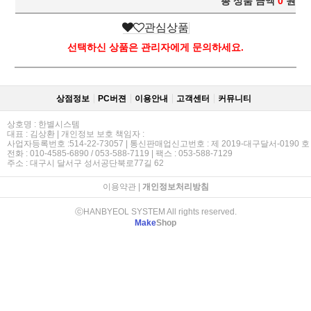
총 상품 금액
0
원
관심상품
선택하신 상품은 관리자에게 문의하세요.
상점정보
PC버젼
이용안내
고객센터
커뮤니티
상호명 : 한별시스템
대표 : 김상환 | 개인정보 보호 책임자 :
사업자등록번호 :514-22-73057 | 통신판매업신고번호 : 제 2019-대구달서-0190 호
전화 : 010-4585-6890 / 053-588-7119 | 팩스 : 053-588-7129
주소 : 대구시 달서구 성서공단북로77길 62
이용약관
|
개인정보처리방침
ⓒHANBYEOL SYSTEM All rights reserved.
Make
Shop