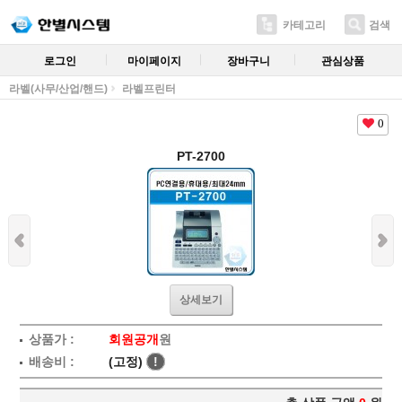
카테고리
검색
로그인
마이페이지
장바구니
관심상품
라벨(사무/산업/핸드)
라벨프린터
0
PT-2700
상세보기
상품가 :
회원공개
원
배송비 :
(고정)
!