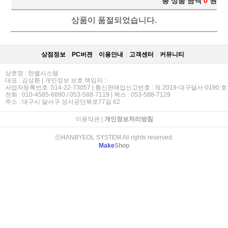
총 상품 금액
0
원
상품이 품절되었습니다.
상점정보
PC버젼
이용안내
고객센터
커뮤니티
상호명 : 한별시스템
대표 : 김상환 | 개인정보 보호 책임자 :
사업자등록번호 :514-22-73057 | 통신판매업신고번호 : 제 2019-대구달서-0190 호
전화 : 010-4585-6890 / 053-588-7119 | 팩스 : 053-588-7129
주소 : 대구시 달서구 성서공단북로77길 62
이용약관
|
개인정보처리방침
ⓒHANBYEOL SYSTEM All rights reserved.
Make
Shop